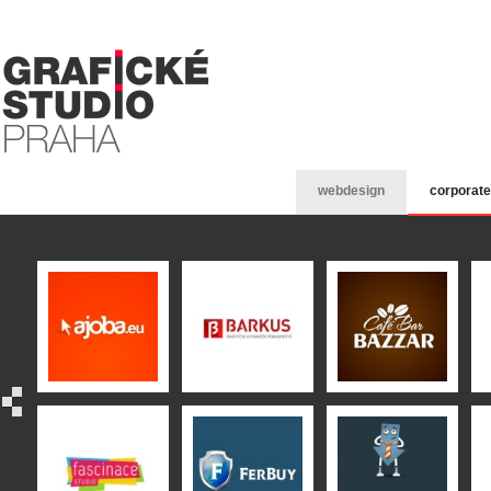
webdesign
corporate 