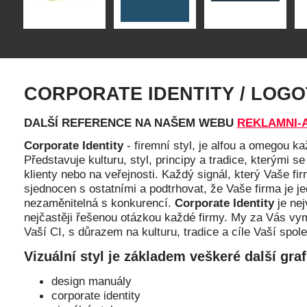
CORPORATE IDENTITY / LOG
DALŠÍ REFERENCE NA NAŠEM WEBU
REKLAMNI-
Corporate Identity
- firemní styl, je alfou a omegou k
Představuje kulturu, styl, principy a tradice, kterými s
klienty nebo na veřejnosti. Každý signál, který Vaše fi
sjednocen s ostatními a podtrhovat, že Vaše firma je jed
nezaměnitelná s konkurencí.
Corporate Identity
je nej
nejčastěji řešenou otázkou každé firmy. My za Vás vy
Vaší CI, s důrazem na kulturu, tradice a cíle Vaší spole
Vizuální styl je základem veškeré další gra
design manuály
corporate identity